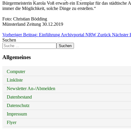
Bürgermeisterin Karola Voß erwarb ein Exemplar für das städtische A
immer die Möglichkeit, solche Dinge zu erstellen.“
Foto: Christian Bödding
Münsterland Zeitung 30.12.2019
Vorheriger Beitrag: Einführung Archivportal NRW
Zurück
Nächster 
Suchen
Suchen
Allgemeines
Computer
Linkliste
Newsletter An-/Abmelden
Datenbestand
Datenschutz
Impressum
Flyer