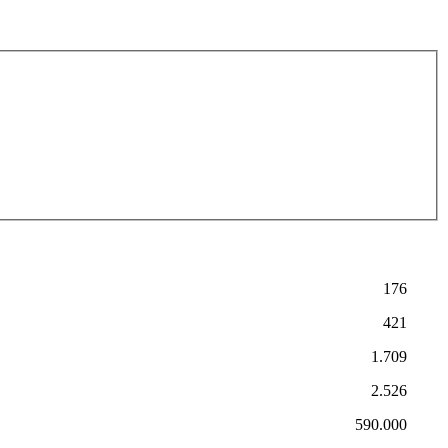
176
421
1.709
2.526
590.000