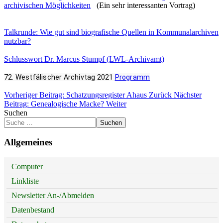
archivischen Möglichkeiten
(Ein sehr interessanten Vortrag)
Talkrunde: Wie gut sind biografische Quellen in Kommunalarchiven
nutzbar?
Schlusswort Dr. Marcus Stumpf (LWL-Archivamt)
72. Westfälischer Archivtag 2021 
Programm
Vorheriger Beitrag: Schatzungsregister Ahaus
Zurück
Nächster
Beitrag: Genealogische Macke?
Weiter
Suchen
Suchen
Allgemeines
Computer
Linkliste
Newsletter An-/Abmelden
Datenbestand