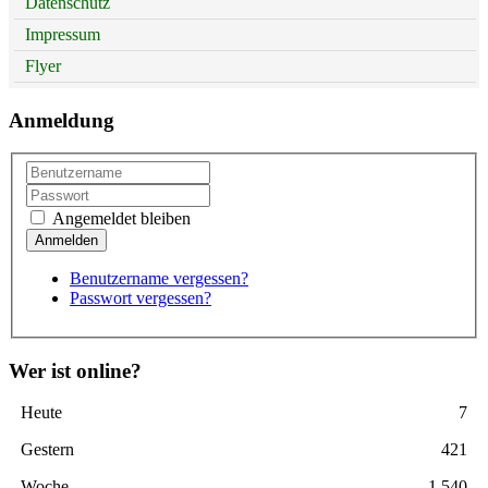
Datenschutz
Impressum
Flyer
Anmeldung
Angemeldet bleiben
Benutzername vergessen?
Passwort vergessen?
Wer ist online?
Heute
7
Gestern
421
Woche
1.540