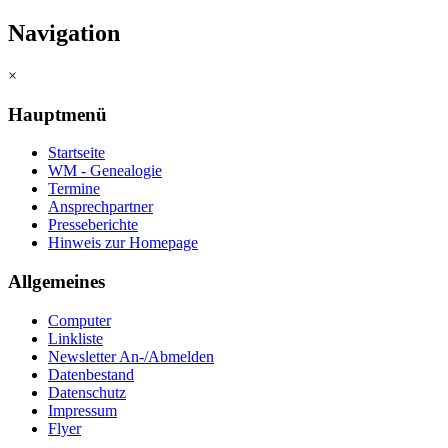
Navigation
×
Hauptmenü
Startseite
WM - Genealogie
Termine
Ansprechpartner
Presseberichte
Hinweis zur Homepage
Allgemeines
Computer
Linkliste
Newsletter An-/Abmelden
Datenbestand
Datenschutz
Impressum
Flyer