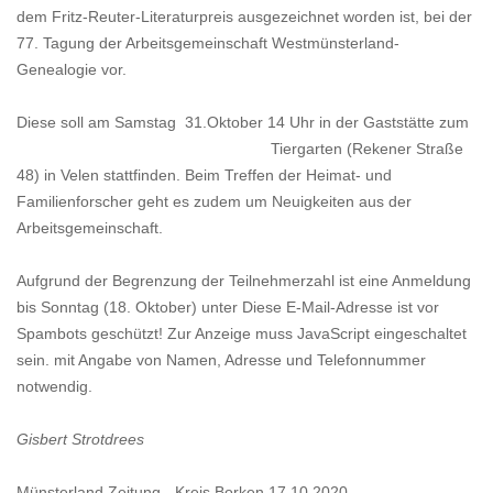
dem Fritz-Reuter-Literaturpreis ausgezeichnet worden ist, bei der
77. Tagung der Arbeitsgemeinschaft Westmünsterland-
Genealogie vor.
Diese soll am Samstag 31.Oktober
14 Uhr in der Gaststätte zum
Tiergarten (Rekener Straße
48) in Velen stattfinden. Beim Treffen der Heimat- und
Familienforscher geht es zudem um Neuigkeiten aus der
Arbeitsgemeinschaft.
Aufgrund der Begrenzung der Teilnehmerzahl ist eine Anmeldung
bis Sonntag (18. Oktober) unter
Diese E-Mail-Adresse ist vor
Spambots geschützt! Zur Anzeige muss JavaScript eingeschaltet
sein.
mit Angabe von Namen, Adresse und Telefonnummer
notwendig.
Gisbert Strotdrees
Münsterland Zeitung - Kreis Borken 17.10.2020