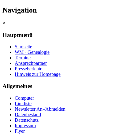
Navigation
×
Hauptmenü
Startseite
WM - Genealogie
Termine
Ansprechpartner
Presseberichte
Hinweis zur Homepage
Allgemeines
Computer
Linkliste
Newsletter An-/Abmelden
Datenbestand
Datenschutz
Impressum
Flyer