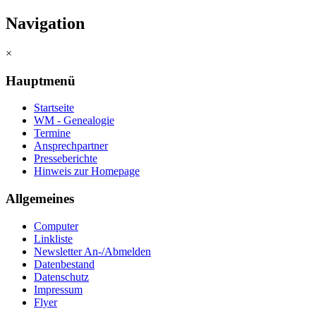
Navigation
×
Hauptmenü
Startseite
WM - Genealogie
Termine
Ansprechpartner
Presseberichte
Hinweis zur Homepage
Allgemeines
Computer
Linkliste
Newsletter An-/Abmelden
Datenbestand
Datenschutz
Impressum
Flyer