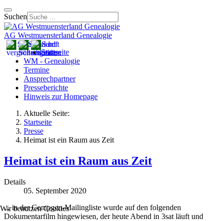
Suchen
AG Westmuensterland Genealogie
Startseite
WM - Genealogie
Termine
Ansprechpartner
Presseberichte
Hinweis zur Homepage
Aktuelle Seite:
Startseite
Presse
Heimat ist ein Raum aus Zeit
Heimat ist ein Raum aus Zeit
Details
05. September 2020
... in der Compgen-Mailingliste wurde auf den folgenden
Wir benutzen Cookies
Dokumentarfilm hingewiesen, der heute Abend in 3sat läuft und