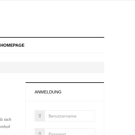
R HOMEPAGE
ANMELDUNG
b sich
mmhof