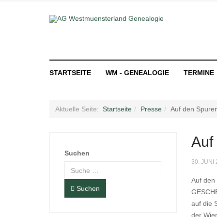
STARTSEITE
WM - GENEALOGIE
TERMINE
Aktuelle Seite:
Startseite
Presse
Auf den Spure
Auf
Suchen
30. JUNI
Auf den
Suchen
GESCHER
auf die 
der Wiem