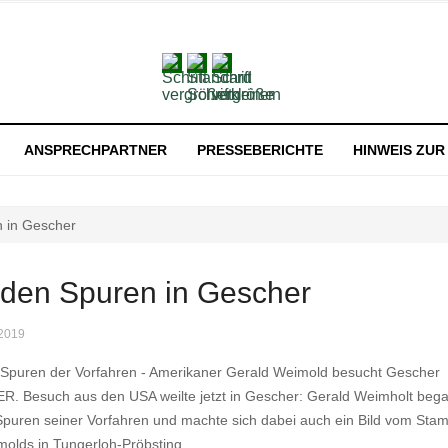
ANSPRECHPARTNER
PRESSEBERICHTE
HINWEIS ZU
n in Gescher
 den Spuren in Gescher
 2019
 Spuren der Vorfahren - Amerikaner Gerald Weimold besucht Gescher
. Besuch aus den USA weilte jetzt in Gescher: Gerald Weimholt bega
Spuren seiner Vorfahren und machte sich dabei auch ein Bild vom Sta
olds in Tungerloh-Pröbsting.