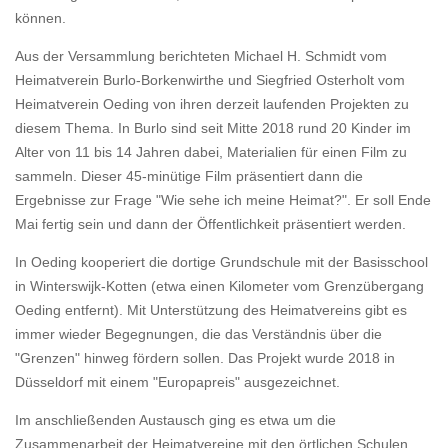
können.
Aus der Versammlung berichteten Michael H. Schmidt vom
Heimatverein Burlo-Borkenwirthe und Siegfried Osterholt vom
Heimatverein Oeding von ihren derzeit laufenden Projekten zu
diesem Thema. In Burlo sind seit Mitte 2018 rund 20 Kinder im
Alter von 11 bis 14 Jahren dabei, Materialien für einen Film zu
sammeln. Dieser 45-minütige Film präsentiert dann die
Ergebnisse zur Frage "Wie sehe ich meine Heimat?". Er soll Ende
Mai fertig sein und dann der Öffentlichkeit präsentiert werden.
In Oeding kooperiert die dortige Grundschule mit der Basisschool
in Winterswijk-Kotten (etwa einen Kilometer vom Grenzübergang
Oeding entfernt). Mit Unterstützung des Heimatvereins gibt es
immer wieder Begegnungen, die das Verständnis über die
"Grenzen" hinweg fördern sollen. Das Projekt wurde 2018 in
Düsseldorf mit einem "Europapreis" ausgezeichnet.
Im anschließenden Austausch ging es etwa um die
Zusammenarbeit der Heimatvereine mit den örtlichen Schulen,