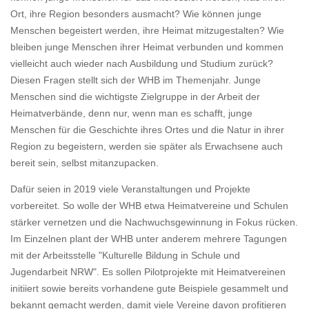
Ort, ihre Region besonders ausmacht? Wie können junge
Menschen begeistert werden, ihre Heimat mitzugestalten? Wie
bleiben junge Menschen ihrer Heimat verbunden und kommen
vielleicht auch wieder nach Ausbildung und Studium zurück?
Diesen Fragen stellt sich der WHB im Themenjahr. Junge
Menschen sind die wichtigste Zielgruppe in der Arbeit der
Heimatverbände, denn nur, wenn man es schafft, junge
Menschen für die Geschichte ihres Ortes und die Natur in ihrer
Region zu begeistern, werden sie später als Erwachsene auch
bereit sein, selbst mitanzupacken.
Dafür seien in 2019 viele Veranstaltungen und Projekte
vorbereitet. So wolle der WHB etwa Heimatvereine und Schulen
stärker vernetzen und die Nachwuchsgewinnung in Fokus rücken.
Im Einzelnen plant der WHB unter anderem mehrere Tagungen
mit der Arbeitsstelle "Kulturelle Bildung in Schule und
Jugendarbeit NRW". Es sollen Pilotprojekte mit Heimatvereinen
initiiert sowie bereits vorhandene gute Beispiele gesammelt und
bekannt gemacht werden, damit viele Vereine davon profitieren