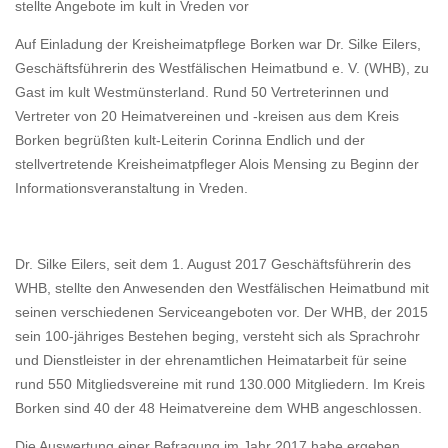
stellte Angebote im kult in Vreden vor
Auf Einladung der Kreisheimatpflege Borken war Dr. Silke Eilers,
Geschäftsführerin des Westfälischen Heimatbund e. V. (WHB), zu
Gast im kult Westmünsterland. Rund 50 Vertreterinnen und
Vertreter von 20 Heimatvereinen und -kreisen aus dem Kreis
Borken begrüßten kult-Leiterin Corinna Endlich und der
stellvertretende Kreisheimatpfleger Alois Mensing zu Beginn der
Informationsveranstaltung in Vreden.
Dr. Silke Eilers, seit dem 1. August 2017 Geschäftsführerin des
WHB, stellte den Anwesenden den Westfälischen Heimatbund mit
seinen verschiedenen Serviceangeboten vor. Der WHB, der 2015
sein 100-jähriges Bestehen beging, versteht sich als Sprachrohr
und Dienstleister in der ehrenamtlichen Heimatarbeit für seine
rund 550 Mitgliedsvereine mit rund 130.000 Mitgliedern. Im Kreis
Borken sind 40 der 48 Heimatvereine dem WHB angeschlossen.
Die Auswertung einer Befragung im Jahr 2017 habe ergeben,