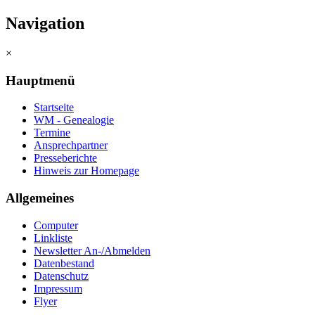
Navigation
×
Hauptmenü
Startseite
WM - Genealogie
Termine
Ansprechpartner
Presseberichte
Hinweis zur Homepage
Allgemeines
Computer
Linkliste
Newsletter An-/Abmelden
Datenbestand
Datenschutz
Impressum
Flyer