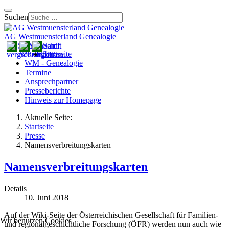
Suchen
AG Westmuensterland Genealogie
Startseite
WM - Genealogie
Termine
Ansprechpartner
Presseberichte
Hinweis zur Homepage
Aktuelle Seite:
Startseite
Presse
Namensverbreitungskarten
Namensverbreitungskarten
Details
10. Juni 2018
Auf der Wiki-Seite der Österreichischen Gesellschaft für Familien-
Wir benutzen Cookies
und regionalgeschichtliche Forschung (ÖFR) werden nun auch wie