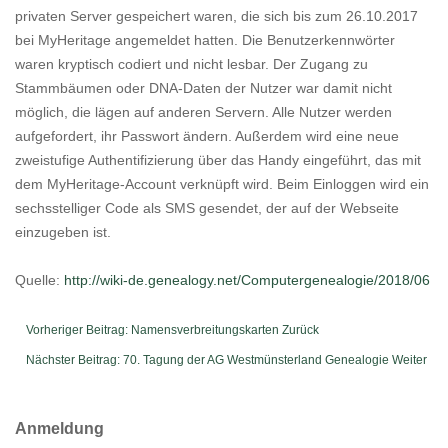
privaten Server gespeichert waren, die sich bis zum 26.10.2017
bei MyHeritage angemeldet hatten. Die Benutzerkennwörter
waren kryptisch codiert und nicht lesbar. Der Zugang zu
Stammbäumen oder DNA-Daten der Nutzer war damit nicht
möglich, die lägen auf anderen Servern. Alle Nutzer werden
aufgefordert, ihr Passwort ändern. Außerdem wird eine neue
zweistufige Authentifizierung über das Handy eingeführt, das mit
dem MyHeritage-Account verknüpft wird. Beim Einloggen wird ein
sechsstelliger Code als SMS gesendet, der auf der Webseite
einzugeben ist.
Quelle:
http://wiki-de.genealogy.net/Computergenealogie/2018/06
Vorheriger Beitrag: Namensverbreitungskarten
Zurück
Nächster Beitrag: 70. Tagung der AG Westmünsterland Genealogie
Weiter
Anmeldung