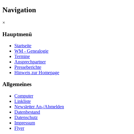
Navigation
×
Hauptmenü
Startseite
WM - Genealogie
Termine
Ansprechpartner
Presseberichte
Hinweis zur Homepage
Allgemeines
Computer
Linkliste
Newsletter An-/Abmelden
Datenbestand
Datenschutz
Impressum
Flyer