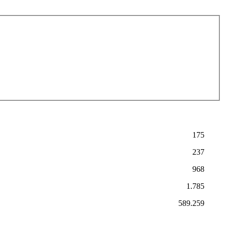
175
237
968
1.785
589.259