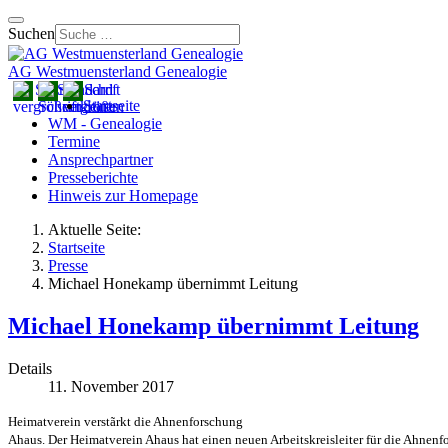
Suchen
AG Westmuensterland Genealogie
Startseite
WM - Genealogie
Termine
Ansprechpartner
Presseberichte
Hinweis zur Homepage
Aktuelle Seite:
Startseite
Presse
Michael Honekamp übernimmt Leitung
Michael Honekamp übernimmt Leitung
Details
11. November 2017
Heimatverein verstãrkt die Ahnenforschung
Ahaus. Der Heimatverein Ahaus hat einen neuen Arbeitskreisleiter für die Ahnenf