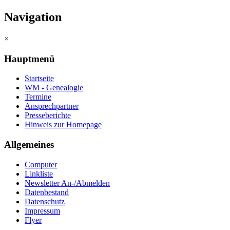
Navigation
×
Hauptmenü
Startseite
WM - Genealogie
Termine
Ansprechpartner
Presseberichte
Hinweis zur Homepage
Allgemeines
Computer
Linkliste
Newsletter An-/Abmelden
Datenbestand
Datenschutz
Impressum
Flyer