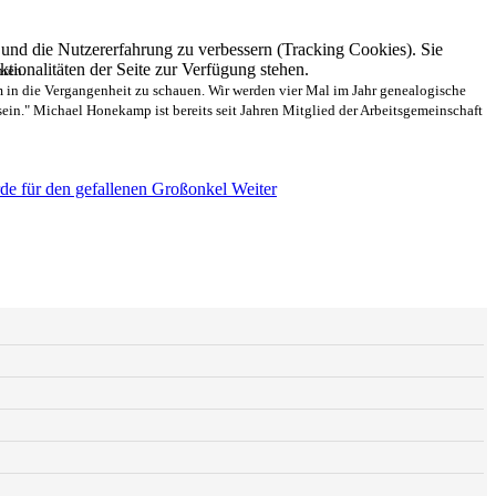
e und die Nutzererfahrung zu verbessern (Tracking Cookies). Sie
tionalitäten der Seite zur Verfügung stehen.
hren.
 in die Vergangenheit zu schauen. Wir werden vier Mal im Jahr genealogische
ein." Michael Honekamp ist bereits seit Jahren Mitglied der Arbeitsgemeinschaft
rde für den gefallenen Großonkel
Weiter