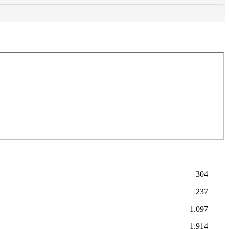
304
237
1.097
1.914