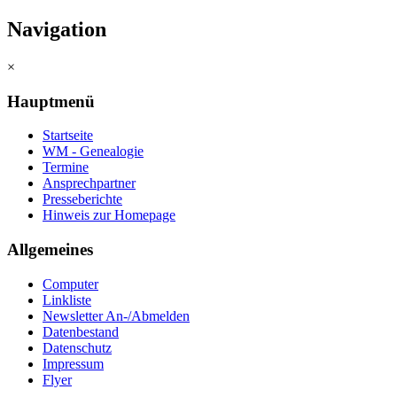
Navigation
×
Hauptmenü
Startseite
WM - Genealogie
Termine
Ansprechpartner
Presseberichte
Hinweis zur Homepage
Allgemeines
Computer
Linkliste
Newsletter An-/Abmelden
Datenbestand
Datenschutz
Impressum
Flyer