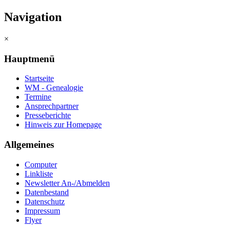
Navigation
×
Hauptmenü
Startseite
WM - Genealogie
Termine
Ansprechpartner
Presseberichte
Hinweis zur Homepage
Allgemeines
Computer
Linkliste
Newsletter An-/Abmelden
Datenbestand
Datenschutz
Impressum
Flyer