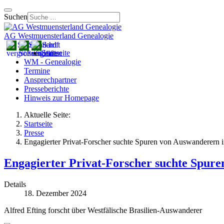
Suchen
AG Westmuensterland Genealogie
Startseite
WM - Genealogie
Termine
Ansprechpartner
Presseberichte
Hinweis zur Homepage
Aktuelle Seite:
Startseite
Presse
Engagierter Privat-Forscher suchte Spuren von Auswanderern i
Engagierter Privat-Forscher suchte Spure
Details
18. Dezember 2024
Alfred Efting forscht über Westfälische Brasilien-Auswanderer