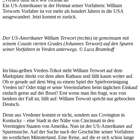
Ein US-Amerikaner in der Heimat seiner Vorfahren: William
Terworts Vorfahre ist vor mehr als hundert Jahren in die USA
ausgewandert. Jetzt kommt er zurück.
Der US-Amerikaner William Terwort (rechts) ist gemeinsam mit
seinem Cousin vierten Grades (Johannes Terwort) auf den Spuren
seiner Vorfahren in Vreden unterwegs. © Luca Bramhoff
Im blau-gelben Vreden-Trikot steht William Terwort auf dem
Marktplatz direkt vor dem alten Rathaus und fällt kaum weiter auf.
Ob er gerade auf dem Weg zu einem Spiel der Spielvereinigung
Vreden ist? Oder trägt er seine Vereinsfarben beim täglichen Einkauf
einfach gerne auf der Brust? Erst wenn man ihn fragt, was von
beidem der Fall ist, fällt auf: William Terwort spricht nur gebrochen
Deutsch.
Denn aus Vredener kommt er nicht, sondern aus Covington in
Kentucky – eine Stadt in der Nähe von Cincinnati in den
Vereinigten Staaten von Amerika. Nun ist der US-Amerikaner auf
Spurensuche. Auf der Suche nach der Geschichte seiner Vorfahren
im westlichen Münsterland. Eine Reise, auf die er sich schon lange