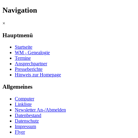
Navigation
×
Hauptmenü
Startseite
WM - Genealogie
Termine
Ansprechpartner
Presseberichte
Hinweis zur Homepage
Allgemeines
Computer
Linkliste
Newsletter An-/Abmelden
Datenbestand
Datenschutz
Impressum
Flyer