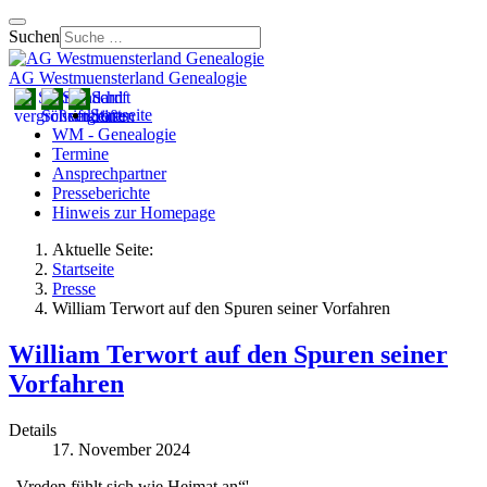
Suchen
AG Westmuensterland Genealogie
Startseite
WM - Genealogie
Termine
Ansprechpartner
Presseberichte
Hinweis zur Homepage
Aktuelle Seite:
Startseite
Presse
William Terwort auf den Spuren seiner Vorfahren
William Terwort auf den Spuren seiner
Vorfahren
Details
17. November 2024
„Vreden fühlt sich wie Heimat an“'