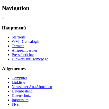
Navigation
×
Hauptmenü
Startseite
WM - Genealogie
Termine
Ansprechpartner
Presseberichte
Hinweis zur Homepage
Allgemeines
Computer
Linkliste
Newsletter An-/Abmelden
Datenbestand
Datenschutz
Impressum
Flyer