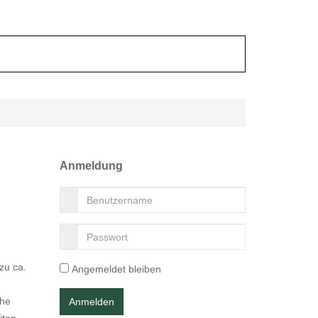
Anmeldung
zu ca.
Angemeldet bleiben
che
ten,