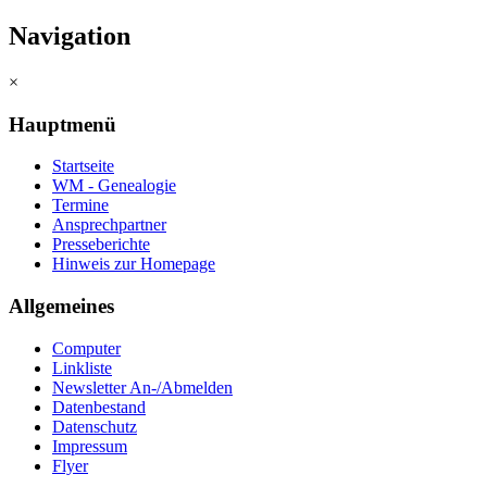
Navigation
×
Hauptmenü
Startseite
WM - Genealogie
Termine
Ansprechpartner
Presseberichte
Hinweis zur Homepage
Allgemeines
Computer
Linkliste
Newsletter An-/Abmelden
Datenbestand
Datenschutz
Impressum
Flyer