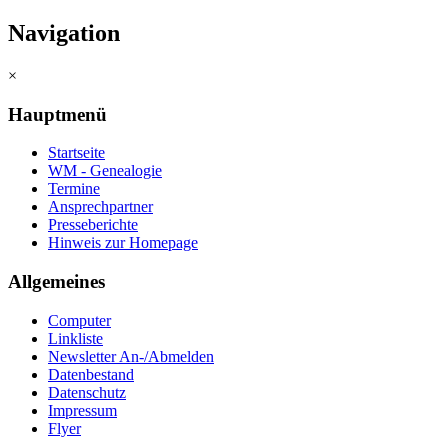
Navigation
×
Hauptmenü
Startseite
WM - Genealogie
Termine
Ansprechpartner
Presseberichte
Hinweis zur Homepage
Allgemeines
Computer
Linkliste
Newsletter An-/Abmelden
Datenbestand
Datenschutz
Impressum
Flyer