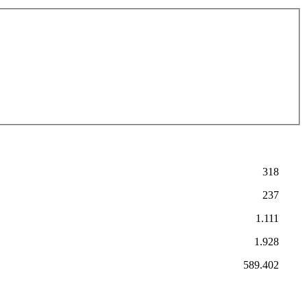
318
237
1.111
1.928
589.402