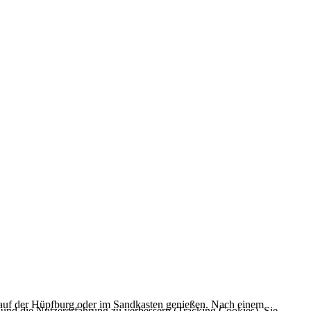
ß auf der Hüpfburg oder im Sandkasten genießen. Nach einem
e und die Nutzererfahrung zu verbessern (Tracking Cookies). Sie