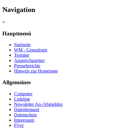
Navigation
×
Hauptmenü
Startseite
WM - Genealogie
Termine
Ansprechpartner
Presseberichte
Hinweis zur Homepage
Allgemeines
Computer
Linkliste
Newsletter An-/Abmelden
Datenbestand
Datenschutz
Impressum
Flyer