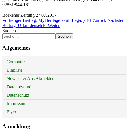
02861/944-161
Borkener Zeitung 27.07.2017
Vorheriger Beitrag: MyHeritage kauft Legacy FT
Zurück
Nächster
Beitrag: Urkundenselekt
Weiter
Suchen
Suchen
Allgemeines
Computer
Linkliste
Newsletter An-/Abmelden
Datenbestand
Datenschutz
Impressum
Flyer
Anmeldung