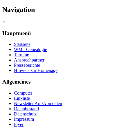
Navigation
×
Hauptmenü
Startseite
WM - Genealogie
Termine
Ansprechpartner
Presseberichte
Hinweis zur Homepage
Allgemeines
Computer
Linkliste
Newsletter An-/Abmelden
Datenbestand
Datenschutz
Impressum
Flyer