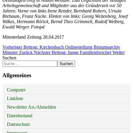
Genealogen-Treff in Ahaus-Wessum: Das OrgaTeam der heutigen
Arbeitsgemeinschaft und Mitglieder aus der Gründerzeit vor 50
Jahren. Vorne von links Irene Render, Bernhard Robers, Ursula
Brebaum, Franz Nacke. Hinten von links: Georg Weitenberg, Josef
Wilkes, Hermann Rörick, Bernd Theo Grimmelt, Rudolf Welberg,
Ewald Werger. Fotopd
Münsterland Zeitung 28.04.2017
Vorheriger Beitrag: Kirchenbuch Onlinestellung Bistumsarchiv
Münster
Zurück
Nächster Beitrag: Junge Familienforscher
Weiter
Suchen
Suchen
Allgemeines
Computer
Linkliste
Newsletter An-/Abmelden
Datenbestand
Datenschutz
Impressum