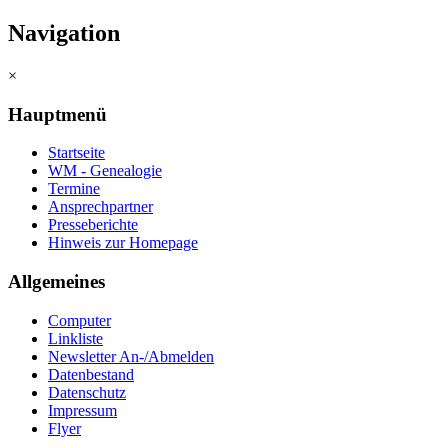
Navigation
×
Hauptmenü
Startseite
WM - Genealogie
Termine
Ansprechpartner
Presseberichte
Hinweis zur Homepage
Allgemeines
Computer
Linkliste
Newsletter An-/Abmelden
Datenbestand
Datenschutz
Impressum
Flyer