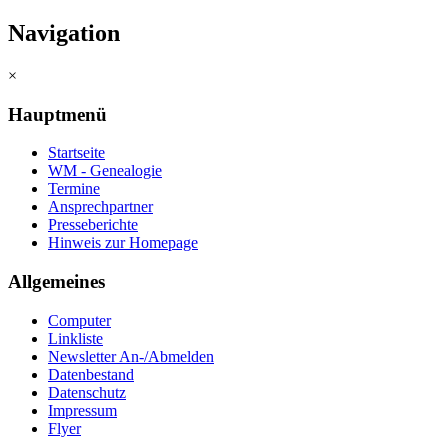
Navigation
×
Hauptmenü
Startseite
WM - Genealogie
Termine
Ansprechpartner
Presseberichte
Hinweis zur Homepage
Allgemeines
Computer
Linkliste
Newsletter An-/Abmelden
Datenbestand
Datenschutz
Impressum
Flyer