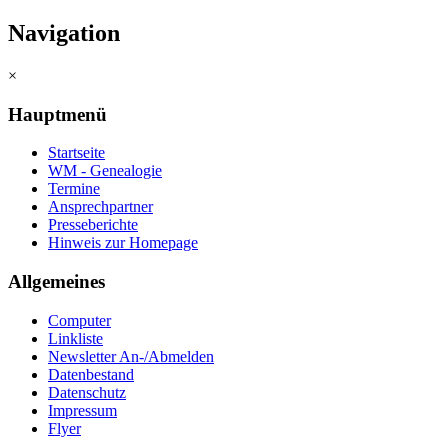
Navigation
×
Hauptmenü
Startseite
WM - Genealogie
Termine
Ansprechpartner
Presseberichte
Hinweis zur Homepage
Allgemeines
Computer
Linkliste
Newsletter An-/Abmelden
Datenbestand
Datenschutz
Impressum
Flyer