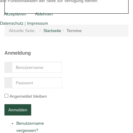
alle Funktionalitäten der Seite zur Verfügung stehen.
Akzeptieren
Ablehnen
Datenschutz
|
Impressum
Aktuelle Seite:
Startseite
Termine
Anmeldung
Angemeldet bleiben
Benutzername
vergessen?