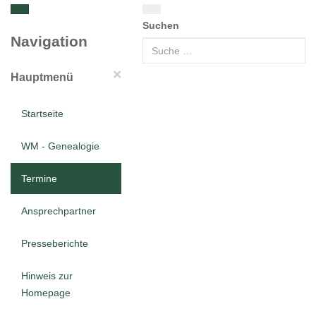
Suchen
Navigation
×
Hauptmenü
Startseite
WM - Genealogie
Termine
Ansprechpartner
Presseberichte
Hinweis zur
Homepage