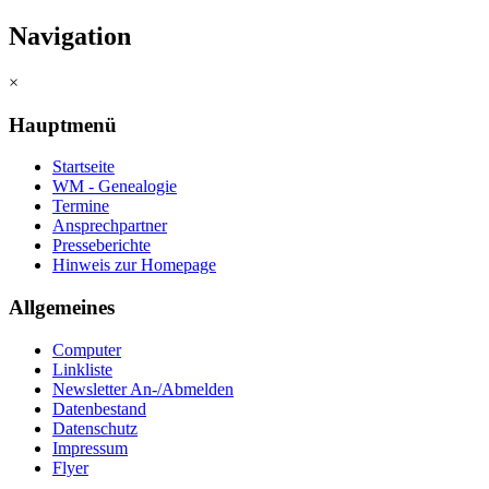
Navigation
×
Hauptmenü
Startseite
WM - Genealogie
Termine
Ansprechpartner
Presseberichte
Hinweis zur Homepage
Allgemeines
Computer
Linkliste
Newsletter An-/Abmelden
Datenbestand
Datenschutz
Impressum
Flyer