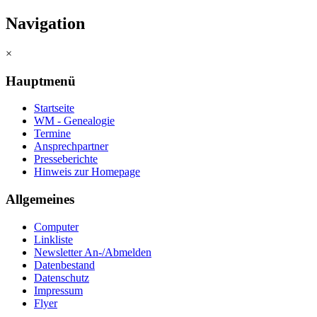
Navigation
×
Hauptmenü
Startseite
WM - Genealogie
Termine
Ansprechpartner
Presseberichte
Hinweis zur Homepage
Allgemeines
Computer
Linkliste
Newsletter An-/Abmelden
Datenbestand
Datenschutz
Impressum
Flyer