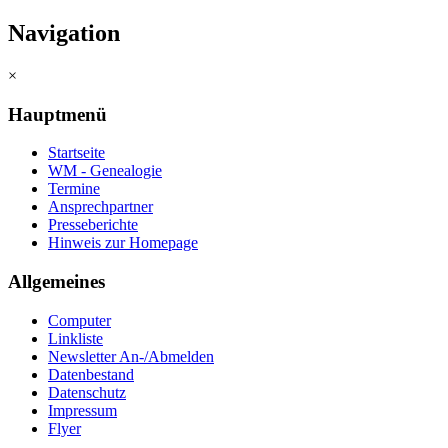
Navigation
×
Hauptmenü
Startseite
WM - Genealogie
Termine
Ansprechpartner
Presseberichte
Hinweis zur Homepage
Allgemeines
Computer
Linkliste
Newsletter An-/Abmelden
Datenbestand
Datenschutz
Impressum
Flyer