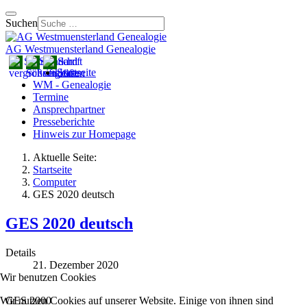
Suchen
AG Westmuensterland Genealogie
Startseite
WM - Genealogie
Termine
Ansprechpartner
Presseberichte
Hinweis zur Homepage
Aktuelle Seite:
Startseite
Computer
GES 2020 deutsch
GES 2020 deutsch
Details
21. Dezember 2020
Wir benutzen Cookies
Wir nutzen Cookies auf unserer Website. Einige von ihnen sind
GES 2000