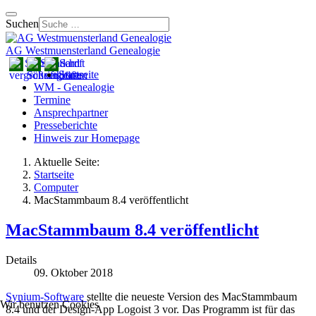
Suchen
AG Westmuensterland Genealogie
Startseite
WM - Genealogie
Termine
Ansprechpartner
Presseberichte
Hinweis zur Homepage
Aktuelle Seite:
Startseite
Computer
MacStammbaum 8.4 veröffentlicht
MacStammbaum 8.4 veröffentlicht
Details
09. Oktober 2018
Synium-Software
stellte die neueste Version des MacStammbaum
Wir benutzen Cookies
8.4 und der Design-App Logoist 3 vor. Das Programm ist für das