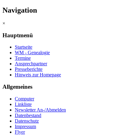
Navigation
×
Hauptmenü
Startseite
WM - Genealogie
Termine
Ansprechpartner
Presseberichte
Hinweis zur Homepage
Allgemeines
Computer
Linkliste
Newsletter An-/Abmelden
Datenbestand
Datenschutz
Impressum
Flyer