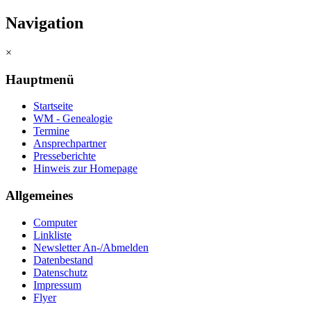
Navigation
×
Hauptmenü
Startseite
WM - Genealogie
Termine
Ansprechpartner
Presseberichte
Hinweis zur Homepage
Allgemeines
Computer
Linkliste
Newsletter An-/Abmelden
Datenbestand
Datenschutz
Impressum
Flyer