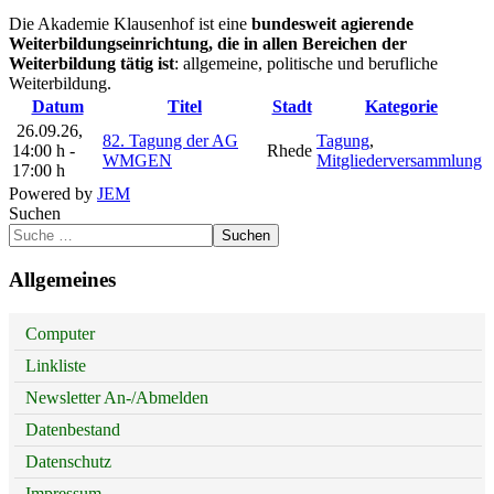
Die Akademie Klausenhof ist eine
bundesweit agierende
Weiterbildungseinrichtung, die in allen Bereichen der
Weiterbildung tätig ist
: allgemeine, politische und berufliche
Weiterbildung.
Datum
Titel
Stadt
Kategorie
26.09.26
,
82. Tagung der AG
Tagung
,
14:00 h
-
Rhede
WMGEN
Mitgliederversammlung
17:00 h
Powered by
JEM
Suchen
Suchen
Allgemeines
Computer
Linkliste
Newsletter An-/Abmelden
Datenbestand
Datenschutz
Impressum