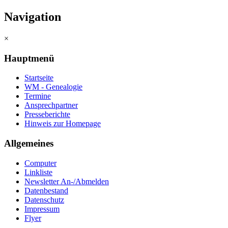
Navigation
×
Hauptmenü
Startseite
WM - Genealogie
Termine
Ansprechpartner
Presseberichte
Hinweis zur Homepage
Allgemeines
Computer
Linkliste
Newsletter An-/Abmelden
Datenbestand
Datenschutz
Impressum
Flyer