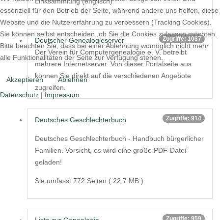
Linksammlung (englisch)
essenziell für den Betrieb der Seite, während andere uns helfen, diese
Website und die Nutzererfahrung zu verbessern (Tracking Cookies).
Sie können selbst entscheiden, ob Sie die Cookies zulassen möchten.
Zugriffe: 1087
Deutscher Genealogieserver
Bitte beachten Sie, dass bei einer Ablehnung womöglich nicht mehr
Der Verein für Computergenealogie e. V. betreibt
alle Funktionalitäten der Seite zur Verfügung stehen.
mehrere Internetserver. Von dieser Portalseite aus
können Sie direkt auf die verschiedenen Angebote
Akzeptieren
Ablehnen
zugreifen.
Datenschutz
|
Impressum
Zugriffe: 914
Deutsches Geschlechterbuch
Deutsches Geschlechterbuch - Handbuch bürgerlicher
Familien. Vorsicht, es wird eine große PDF-Datei
geladen!
Sie umfasst 772 Seiten ( 22,7 MB )
Zugriffe: 959