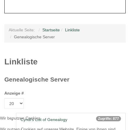
Aktuelle Seite:
Startseite
Linkliste
Genealogische Server
Linkliste
Genealogische Server
Anzeige #
Wir benutzen Cookies
Zugriffe: 877
Cyndi's List of Genealogy
Wir nutzen Cookies auf unserer Website. Einige von ihnen sind