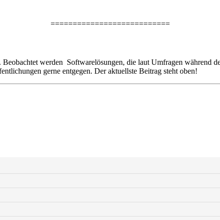
===========================
Beobachtet werden Softwarelösungen, die laut Umfragen während der 
ntlichungen gerne entgegen. Der aktuellste Beitrag steht oben!