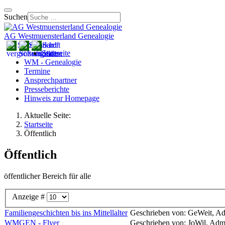
Suchen
AG Westmuensterland Genealogie
Startseite
WM - Genealogie
Termine
Ansprechpartner
Presseberichte
Hinweis zur Homepage
Aktuelle Seite:
Startseite
Öffentlich
Öffentlich
öffentlicher Bereich für alle
Anzeige #
Familiengeschichten bis ins Mittellalter
Geschrieben von: GeWeit, A
WMGEN - Flyer
Geschrieben von: JoWil, Adm