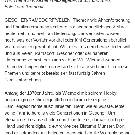
Willi Wiemold in seinem hauseigenen Archiv und Büro.
Foto:Luca Bramhoff
GESCHER/RAMSDORF/VELEN. Themen wie Ahnenforschung
und Familienforschung verlieren in einer schnelllebigen Zeit wie
heute mehr und mehr an Bedeutung. Die wenigsten wissen
noch, was der Vorfahr vor drei oder fünf Generationen beruflich
war und wo er gewohnt hat. Wer dies trotzdem herausfinden will
und aus Velen, Ramsdorf, Gescher oder der näheren
Umgebung kommt, der kann sich an Willi Wiemold wenden.
Denn der Tungerloher interessiert sich sehr wohl noch für diese
Themen und betreibt bereits seit fast fünfzig Jahren
Familienforschung.
Anfang der 1970er Jahre, als Wiemold mit seinem Hobby
begann, ging es ihm eigentlich nur darum die eigene
Familiengeschichte auszuarbeiten. Denn wie er wusste, lebte
seine Familie bereits viele Generationen in Gescher. Um
Genaueres herauszufinden durchforstete er, damals noch per
Hand und nicht digital, die Archive des Bistums Münster. Dort
fand er Urkunden, die belegten, dass die Familie Wiemold schon