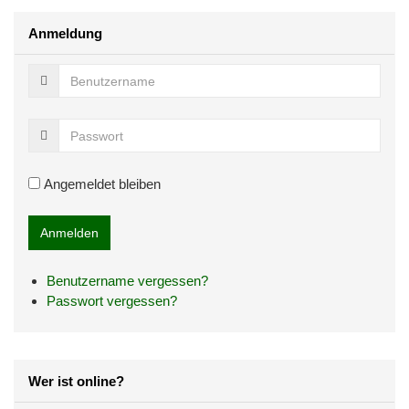
Anmeldung
Angemeldet bleiben
Benutzername vergessen?
Passwort vergessen?
Wer ist online?