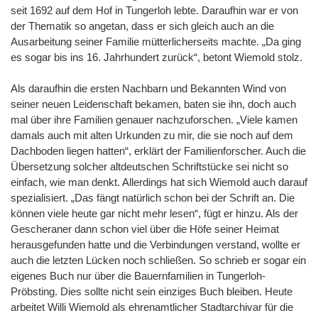
seit 1692 auf dem Hof in Tungerloh lebte. Daraufhin war er von
der Thematik so angetan, dass er sich gleich auch an die
Ausarbeitung seiner Familie mütterlicherseits machte. „Da ging
es sogar bis ins 16. Jahrhundert zurück“, betont Wiemold stolz.
Als daraufhin die ersten Nachbarn und Bekannten Wind von
seiner neuen Leidenschaft bekamen, baten sie ihn, doch auch
mal über ihre Familien genauer nachzuforschen. „Viele kamen
damals auch mit alten Urkunden zu mir, die sie noch auf dem
Dachboden liegen hatten“, erklärt der Familienforscher. Auch die
Übersetzung solcher altdeutschen Schriftstücke sei nicht so
einfach, wie man denkt. Allerdings hat sich Wiemold auch darauf
spezialisiert. „Das fängt natürlich schon bei der Schrift an. Die
können viele heute gar nicht mehr lesen“, fügt er hinzu. Als der
Gescheraner dann schon viel über die Höfe seiner Heimat
herausgefunden hatte und die Verbindungen verstand, wollte er
auch die letzten Lücken noch schließen. So schrieb er sogar ein
eigenes Buch nur über die Bauernfamilien in Tungerloh-
Pröbsting. Dies sollte nicht sein einziges Buch bleiben. Heute
arbeitet Willi Wiemold als ehrenamtlicher Stadtarchivar für die